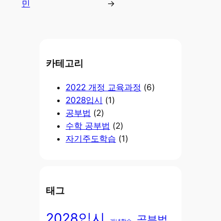
민
→
카테고리
2022 개정 교육과정
(6)
2028입시
(1)
공부법
(2)
수학 공부법
(2)
자기주도학습
(1)
태그
2028입시
공부법