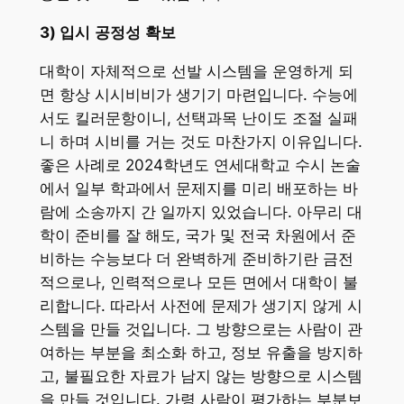
3)
입시
공정성
확보
대학이 자체적으로 선발 시스템을 운영하게 되
면 항상 시시비비가 생기기 마련입니다. 수능에
서도 킬러문항이니, 선택과목 난이도 조절 실패
니 하며 시비를 거는 것도 마찬가지 이유입니다.
좋은 사례로 2024학년도 연세대학교 수시 논술
에서 일부 학과에서 문제지를 미리 배포하는 바
람에 소송까지 간 일까지 있었습니다. 아무리 대
학이 준비를 잘 해도, 국가 및 전국 차원에서 준
비하는 수능보다 더 완벽하게 준비하기란 금전
적으로나, 인력적으로나 모든 면에서 대학이 불
리합니다. 따라서 사전에 문제가 생기지 않게 시
스템을 만들 것입니다. 그 방향으로는 사람이 관
여하는 부분을 최소화 하고, 정보 유출을 방지하
고, 불필요한 자료가 남지 않는 방향으로 시스템
을 만들 것입니다. 가령 사람이 평가하는 부분보