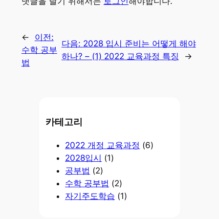
댓글을 달기 위해서는
로그인
해야합니다.
←
이전:
다음:
2028 입시 준비는 어떻게 해야
수학 공부
하나? – (1) 2022 교육과정 특징
→
법
카테고리
2022 개정 교육과정
(6)
2028입시
(1)
공부법
(2)
수학 공부법
(2)
자기주도학습
(1)