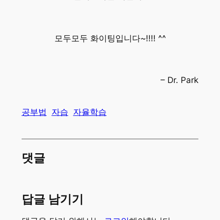
모두모두 화이팅입니다~!!!! ^^
– Dr. Park
공부법
자습
자율학습
댓글
답글 남기기