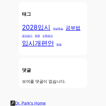
태그
2028입시
공부법
개념학습
공식암기
독학
수학공식
입시개편안
학원
댓글
보여줄 댓글이 없습니다.
Dr. Park's Home