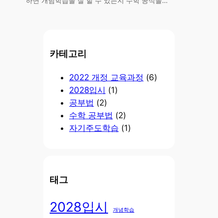
하면 개념학습을 잘 할 수 있는지 수학 공식을…
카테고리
2022 개정 교육과정
(6)
2028입시
(1)
공부법
(2)
수학 공부법
(2)
자기주도학습
(1)
태그
2028입시
개념학습