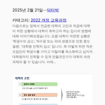
2025년 2월 21일
—
닥터박
카테고리:
2022 개정 교육과정
다음으로는 앞에서 언급한 대학의 고민과 작금에 대학
이 처한 상황에서 대학이 취하고자 하는 입시의 방향에
대해 이야기해보겠습니다. 요즘 대학이 직면한 상황은
‘학생수의 감소’, ‘N수생 또는 의대 편중으로 인한 중도
결원’, ‘대학원 진학자 감소’ 입니다. 즉 어떻게 하면 적은
모집단의 학생수를 가지고 이탈자를 최소화하고 심지어
대학원까지 진학할 수 있게 만들것인가가 대학의 숙면
과제라 할 수 있습니다. 이에…