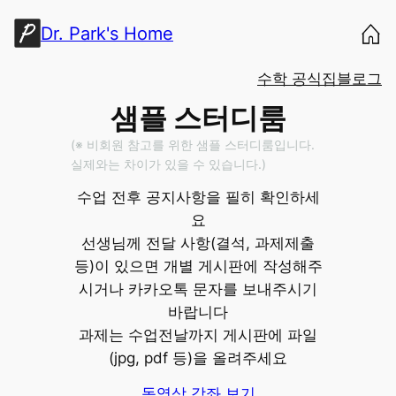
콘
Dr. Park's Home
텐
츠
수학 공식집
블로그
로
바
샘플 스터디룸
로
(※ 비회원 참고를 위한 샘플 스터디룸입니다.
가
실제와는 차이가 있을 수 있습니다.)
기
수업 전후 공지사항을 필히 확인하세
요
선생님께 전달 사항(결석, 과제제출
등)이 있으면 개별 게시판에 작성해주
시거나 카카오톡 문자를 보내주시기
바랍니다
과제는 수업전날까지 게시판에 파일
(jpg, pdf 등)을 올려주세요
동영상 강좌 보기